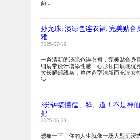
商...
孙允珠: 淡绿色连衣裙, 完美贴合
雅
2025-07-19
一条清新的淡绿色连衣裙，完美贴合身
细肩带设计增添性感，心形领口展现优
拉长腿部线条，整体造型清新而充满女性
绿...
3分钟搞懂儒、释、道！不是神
把
2025-06-23
想象一下，你的人生就像一场大型沉浸式