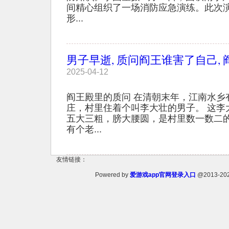
间精心组织了一场消防应急演练。此次演
形...
男子早逝, 质问阎王谁害了自己, 
2025-04-12
阎王殿里的质问 在清朝末年，江南水乡
庄，村里住着个叫李大壮的男子。 这李
五大三粗，膀大腰圆，是村里数一数二的
有个老...
友情链接：
Powered by
爱游戏app官网登录入口
@2013-20