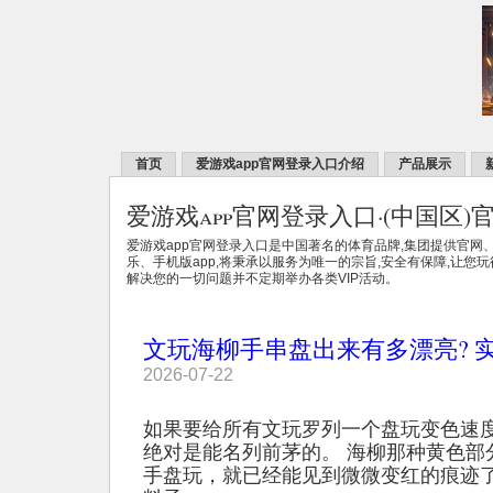
首页
爱游戏app官网登录入口介绍
产品展示
爱游戏app官网登录入口·(中国区)
爱游戏app官网登录入口是中国著名的体育品牌,集团提供官网
乐、手机版app,将秉承以服务为唯一的宗旨,安全有保障,让您
解决您的一切问题并不定期举办各类VIP活动。
文玩海柳手串盘出来有多漂亮? 
2026-07-22
如果要给所有文玩罗列一个盘玩变色速
绝对是能名列前茅的。 海柳那种黄色部
手盘玩，就已经能见到微微变红的痕迹了