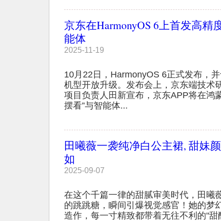
京东在HarmonyOS 6上首发高
能体
2025-11-19
10月22日，HarmonyOS 6正式发布
机型开放升级。发布会上，京东端技术
项目负责人田新宣布，京东APP将在鸿蒙
摆看”与智能体...
田曦薇一袭纯净白公主裙, 甜妹颜
如
2025-09-07
在这个千篇一律的甜腻审美时代，田曦
的跳跳糖，瞬间引爆视觉感官！她的梦
造作，每一寸精致都带着无往不利的"甜